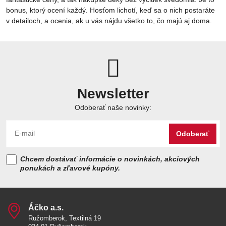
bonus, ktorý ocení každý. Hosťom lichotí, keď sa o nich postaráte
v detailoch, a ocenia, ak u vás nájdu všetko to, čo majú aj doma.
Newsletter
Odoberať naše novinky:
Odoberať
Chcem dostávať informácie o novinkách, akciových
ponukách a zľavové kupóny.
Áčko a​.s​.
Ružomberok, Textilná 19