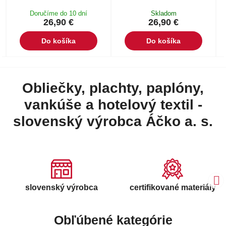
Doručíme do 10 dní
Skladom
26,90 €
26,90 €
Do košíka
Do košíka
Obliečky, plachty, paplóny,
vankúše a hotelový textil -
slovenský výrobca Áčko a. s.
slovenský výrobca
certifikované materiály
Obľúbené kategórie