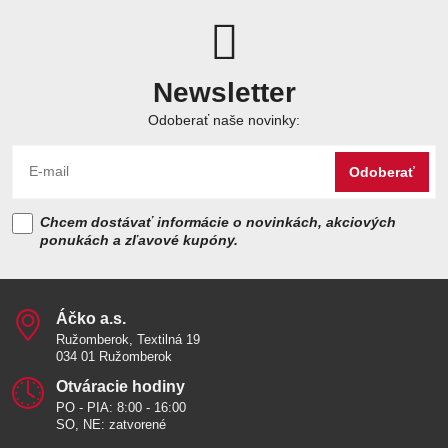
Newsletter
Odoberať naše novinky:
Odoberať
Chcem dostávať informácie o novinkách, akciových
ponukách a zľavové kupóny.
Áčko a​.s​.
Ružomberok, Textilná 19
034 01 Ružomberok
Otváracie hodiny
PO - PIA: 8:00 - 16:00
SO, NE: zatvorené