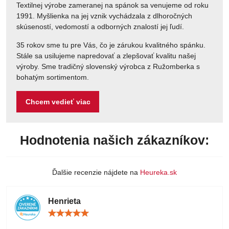
Textilnej výrobe zameranej na spánok sa venujeme od roku
1991. Myšlienka na jej vznik vychádzala z dlhoročných
skúseností, vedomostí a odborných znalostí jej ľudí.
35 rokov sme tu pre Vás, čo je zárukou kvalitného spánku.
Stále sa usilujeme napredovať a zlepšovať kvalitu našej
výroby. Sme tradičný slovenský výrobca z Ružomberka s
bohatým sortimentom.
Chcem vedieť viac
Hodnotenia našich zákazníkov:
Ďalšie recenzie nájdete na
Heureka.sk
Henrieta
Hodnotenie:
5
/