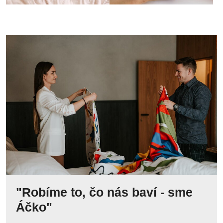
"Robíme to, čo nás baví - sme
Áčko"