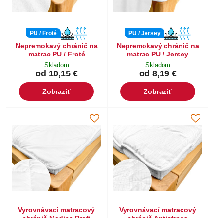
PU / Froté
PU / Jersey
Nepremokavý chránič na
Nepremokavý chránič na
matrac PU / Froté
matrac PU / Jersey
Skladom
Skladom
od 10,15 €
od 8,19 €
Zobraziť
Zobraziť
Vyrovnávací matracový
Vyrovnávací matracový