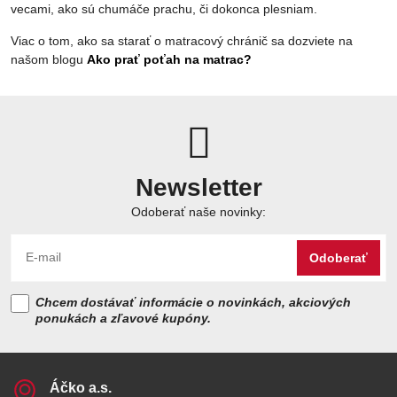
vecami, ako sú chumáče prachu, či dokonca plesniam.
Viac o tom, ako sa starať o matracový chránič sa dozviete na
našom blogu
Ako prať poťah na matrac?
Newsletter
Odoberať naše novinky:
Odoberať
Chcem dostávať informácie o novinkách, akciových
ponukách a zľavové kupóny.
Áčko a​.s​.