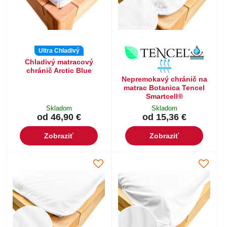
Ultra Chladivý
Chladivý matracový
chránič Arctic Blue
Nepremokavý chránič na
matrac Botanica Tencel
Smartcell®
Skladom
Skladom
od 46,90 €
od 15,36 €
Zobraziť
Zobraziť