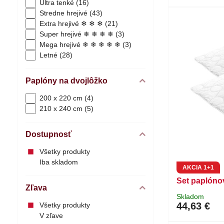
Ultra tenké (16)
Stredne hrejivé (43)
Extra hrejivé ❄ ❄ ❄ (21)
Super hrejivé ❄ ❄ ❄ ❄ (3)
Mega hrejivé ❄ ❄ ❄ ❄ ❄ (3)
Letné (28)
Paplóny na dvojlôžko
200 x 220 cm (4)
210 x 240 cm (5)
Dostupnosť
Všetky produkty
Iba skladom
AKCIA 1+1
Set paplón
Zľava
Skladom
44,63 €
Všetky produkty
V zľave