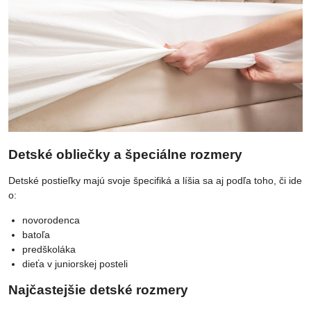
Detské obliečky a špeciálne rozmery
Detské postieľky majú svoje špecifiká a líšia sa aj podľa toho, či ide
o:
novorodenca
batoľa
predškoláka
dieťa v juniorskej posteli
Najčastejšie detské rozmery