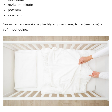
rozliatím tekutín
potením
škvrnami
Súčasné nepremokavé plachty sú priedušné, tiché (nešuštia) a
veľmi pohodlné.