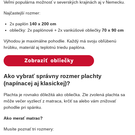
Veľmi populárna možnosť v severských krajinách aj v Nemecku.
Najčastejší rozmer:
2x paplón
140 x 200 cm
obliečky: 2x paplónové + 2x vankúšové obliečky
70 x 90 cm
Výhodou je maximálne pohodlie. Každý má svoju obľúbenú
hrúbku, materiál aj teplotnú triedu paplóna.
Ako vybrať správny rozmer plachty
(napínacej aj klasickej)?
Plachta je rovnako dôležitá ako obliečka. Zle zvolená plachta sa
môže večer vyzliecť z matraca, krčiť sa alebo vám znižovať
pohodlie pri spánku.
Ako merať matrac?
Musíte poznať tri rozmery: