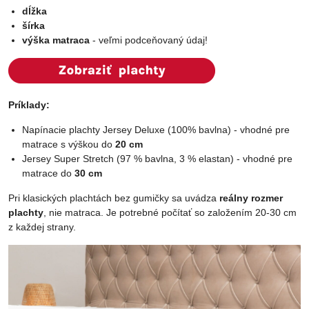
dĺžka
šírka
výška matraca
- veľmi podceňovaný údaj!
Príklady:
Napínacie plachty Jersey Deluxe (100% bavlna) - vhodné pre
matrace s výškou do
20 cm
Jersey Super Stretch (97 % bavlna, 3 % elastan) - vhodné pre
matrace do
30 cm
Pri klasických plachtách bez gumičky sa uvádza
reálny rozmer
plachty
, nie matraca. Je potrebné počítať so založením 20-30 cm
z každej strany.