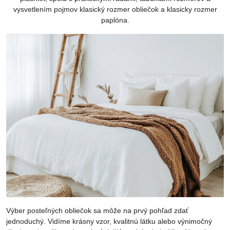
vysvetlením pojmov klasický rozmer obliečok a klasicky rozmer
paplóna.
Výber posteľných obliečok sa môže na prvý pohľad zdať
jednoduchý. Vidíme krásny vzor, kvalitnú látku alebo výnimočný