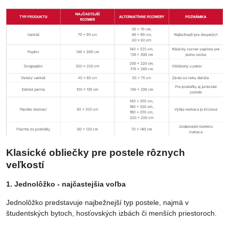
Klasické obliečky pre postele rôznych
veľkostí
1. Jednolôžko - najčastejšia voľba
Jednolôžko predstavuje najbežnejší typ postele, najmä v
študentských bytoch, hosťovských izbách či menších priestoroch.