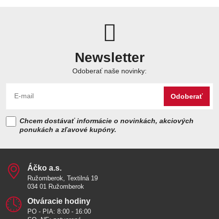
Newsletter
Odoberať naše novinky:
Odoberať
Chcem dostávať informácie o novinkách, akciových
ponukách a zľavové kupóny.
Áčko a​.s​.
Ružomberok, Textilná 19
034 01 Ružomberok
Otváracie hodiny
PO - PIA: 8:00 - 16:00