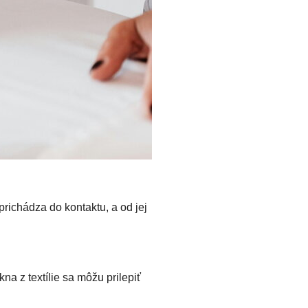
prichádza do kontaktu, a od jej
na z textílie sa môžu prilepiť