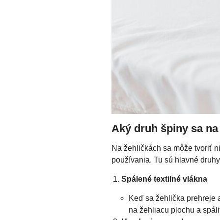
Aký druh špiny sa na 
Na žehličkách sa môže tvoriť ni
používania. Tu sú hlavné druhy
Spálené textilné vlákna
Keď sa žehlička prehreje a
na žehliacu plochu a spáli