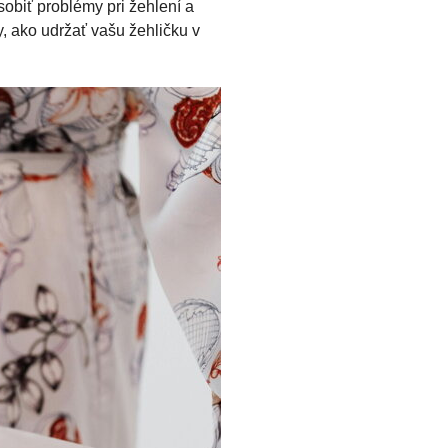
sobiť problémy pri žehlení a
, ako udržať vašu žehličku v