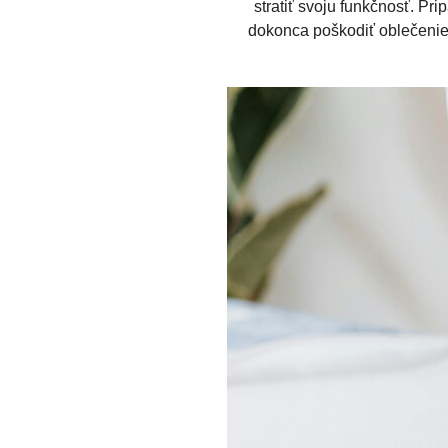
stratiť svoju funkčnosť. Pr
dokonca poškodiť oblečenie.