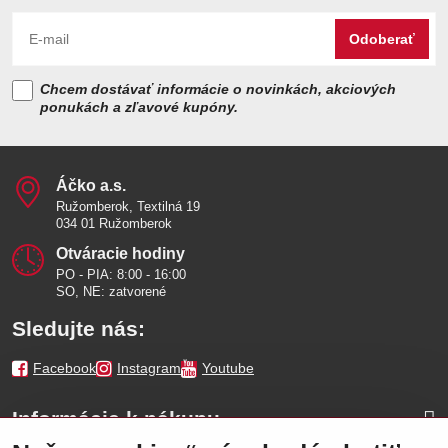
Odoberať
Chcem dostávať informácie o novinkách, akciových
ponukách a zľavové kupóny.
Áčko a​.s​.
Ružomberok, Textilná 19
034 01 Ružomberok
Otváracie hodiny
PO - PIA: 8:00 - 16:00
SO, NE: zatvorené
Sledujte nás:
Facebook
Instagram
Youtube
Informácie k nákupu