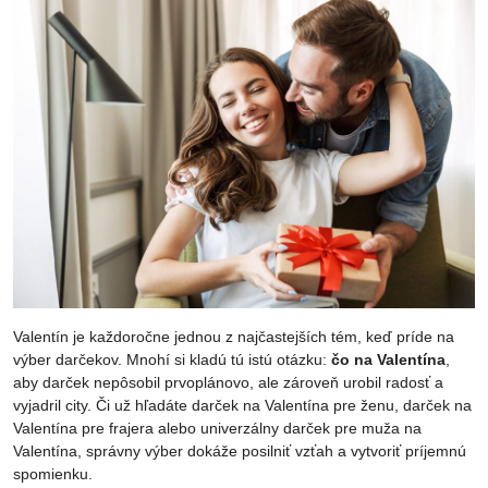
Valentín je každoročne jednou z najčastejších tém, keď príde na
výber darčekov. Mnohí si kladú tú istú otázku:
čo na Valentína
,
aby darček nepôsobil prvoplánovo, ale zároveň urobil radosť a
vyjadril city. Či už hľadáte darček na Valentína pre ženu, darček na
Valentína pre frajera alebo univerzálny darček pre muža na
Valentína, správny výber dokáže posilniť vzťah a vytvoriť príjemnú
spomienku.