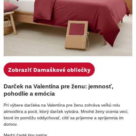
Darček na Valentína pre ženu: jemnosť,
pohodlie a emócia
Pri výbere darčeka na Valentína pre ženu zohráva veľkú rolu
atmosféra a pocit, ktorý darček vytvára. Mnohé ženy ocenia veci,
ktoré im pomôžu oddychovať, cítiť sa príjemne a spríjemnia im
domov.
Medzi časté tipy patria: