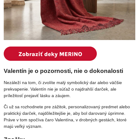
Valentín je o pozornosti, nie o dokonalosti
Nezáleží na tom, či zvolíte malý symbolický dar alebo väčšie
prekvapenie. Valentín nie je súťaž o najdrahší darček, ale
príležitosť prejaviť lásku a záujem.
Či už sa rozhodnete pre zážitok, personalizovaný predmet alebo
praktický darček, najdôležitejšie je, aby bol darovaný úprimne.
Práve v tom spočíva čaro Valentína, v drobných gestách, ktoré
majú veľký význam.