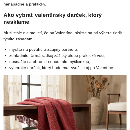
nenápadne a prakticky.
Ako vybrať valentínsky darček, ktorý
nesklame
Ak si stále nie ste istí, čo na Valentína, skúste sa pri výbere riadiť
týmito zásadami:
myslite na povahu a záujmy partnera,
zohľadnite, či má radšej zážitky alebo praktické veci,
nesnažte sa ohromiť cenou, ale myšlienkou,
vyberajte darček, ktorý bude mať využitie aj po Valentíne.