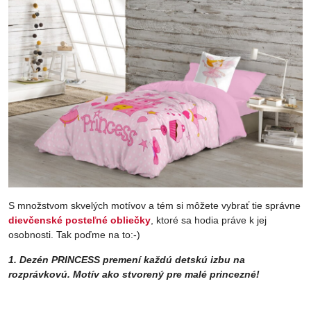
S množstvom skvelých motívov a tém si môžete vybrať tie správne
dievčenské posteľné obliečky
, ktoré sa hodia práve k jej
osobnosti. Tak poďme na to:-)
1. Dezén PRINCESS premení každú detskú izbu na
rozprávkovú. Motív ako stvorený pre malé princezné!