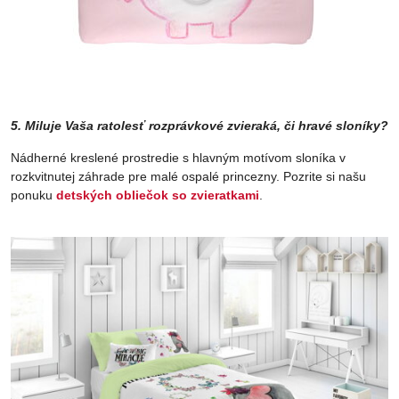
5. Miluje Vaša ratolesť rozprávkové zvieraká, či hravé sloníky?
Nádherné kreslené prostredie s hlavným motívom sloníka v
rozkvitnutej záhrade pre malé ospalé princezny. Pozrite si našu
ponuku
detských obliečok so zvieratkami
.