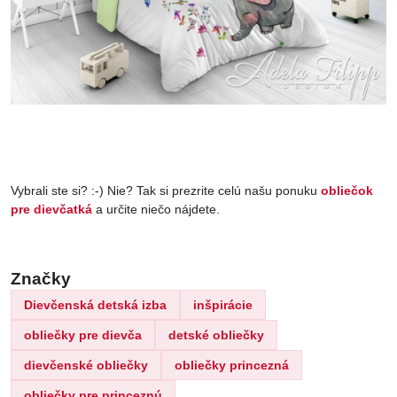
Vybrali ste si? :-) Nie? Tak si prezrite celú našu ponuku
obliečok
pre dievčatká
a určite niečo nájdete.
Značky
Dievčenská detská izba
inšpirácie
obliečky pre dievča
detské obliečky
dievčenské obliečky
obliečky princezná
obliečky pre princeznú