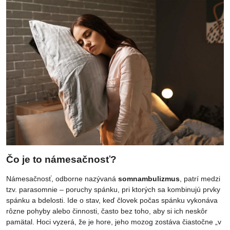
Čo je to námesačnosť?
Námesačnosť, odborne nazývaná
somnambulizmus
, patrí medzi
tzv. parasomnie – poruchy spánku, pri ktorých sa kombinujú prvky
spánku a bdelosti. Ide o stav, keď človek počas spánku vykonáva
rôzne pohyby alebo činnosti, často bez toho, aby si ich neskôr
pamätal. Hoci vyzerá, že je hore, jeho mozog zostáva čiastočne „v