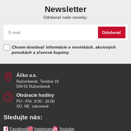
Newsletter
Odoberať naše novinky:
Odoberať
Chcem dostávať informácie o novinkách, akciových
ponukách a zľavové kupóny.
Áčko a​.s​.
Ružomberok, Textilná 19
034 01 Ružomberok
Otváracie hodiny
PO - PIA: 8:00 - 16:00
SO, NE: zatvorené
Sledujte nás:
Facebook
Instagram
Youtube