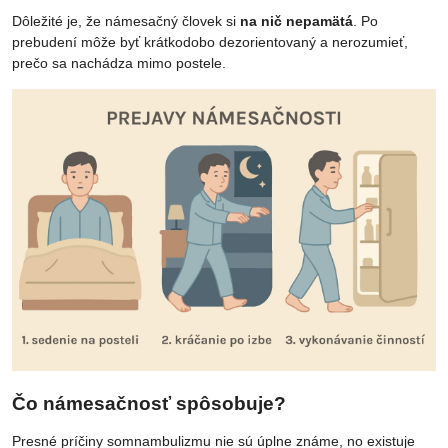
Dôležité je, že námesačný človek si
na nič nepamätá
. Po
prebudení môže byť krátkodobo dezorientovaný a nerozumieť,
prečo sa nachádza mimo postele.
Čo námesačnosť spôsobuje?
Presné príčiny somnambulizmu nie sú úplne známe, no existuje