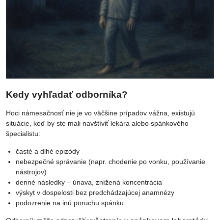
Kedy vyhľadať odborníka?
Hoci námesačnosť nie je vo väčšine prípadov vážna, existujú
situácie, keď by ste mali navštíviť lekára alebo spánkového
špecialistu:
časté a dlhé epizódy
nebezpečné správanie (napr. chodenie po vonku, používanie
nástrojov)
denné následky – únava, znížená koncentrácia
výskyt v dospelosti bez predchádzajúcej anamnézy
podozrenie na inú poruchu spánku