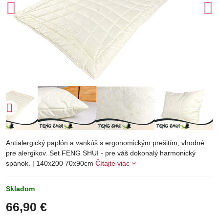
Antialergický paplón a vankúš s ergonomickým prešitím, vhodné
pre alergikov. Set FENG SHUI - pre váš dokonalý harmonický
spánok. | 140x200 70x90cm
Čítajte viac
Skladom
66,90 €