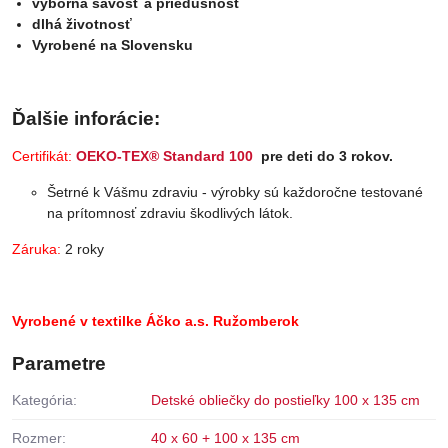
výborná savosť a priedušnosť
dlhá životnosť
Vyrobené na Slovensku
Ďalšie inforácie:
Certifikát:
OEKO-TEX® Standard 100
pre deti do 3 rokov.
Šetrné k Vášmu zdraviu - výrobky sú každoročne testované
na prítomnosť zdraviu škodlivých látok.
Záruka:
2 roky
Vyrobené v textilke Áčko a.s. Ružomberok
Parametre
Kategória:
Detské obliečky do postieľky 100 x 135 cm
Rozmer:
40 x 60 + 100 x 135 cm