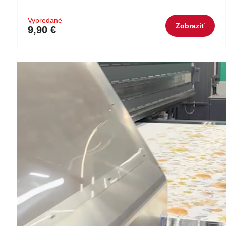
Vypredané
Zobraziť
9,90 €