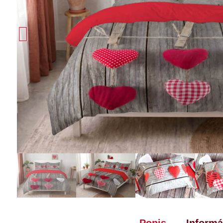
Popis
Informá