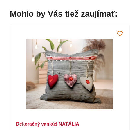
Mohlo by Vás tiež zaujímať:
Dekoračný vankúš NATÁLIA