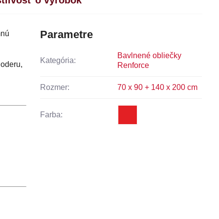
Parametre
mnú
Bavlnené obliečky
Kategória:
 oderu,
Renforce
Rozmer:
70 x 90 + 140 x 200 cm
Farba: