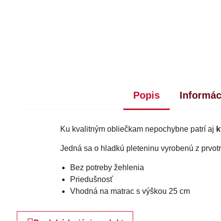
Popis
Informác
Ku kvalitným obliečkam nepochybne patrí aj
k
Jedná sa o hladkú pleteninu vyrobenú z prvot
Bez potreby žehlenia
Priedušnosť
Vhodná na matrac s výškou 25 cm