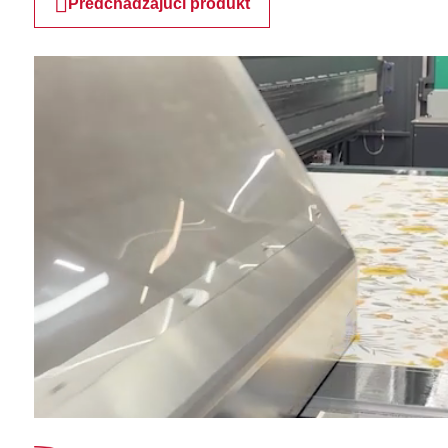
Predchádzajúci produkt