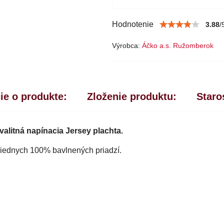
Hodnotenie
3.88
/
Výrobca:
Áčko a.s. Ružomberok
ie o produkte:
Zloženie produktu:
Staro
valitná napínacia Jersey plachta.
riednych 100% bavlnených priadzí.