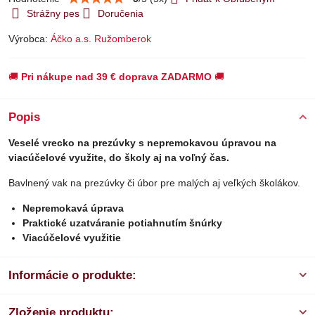
Strážny pes
Doručenia
Výrobca:
Áčko a.s. Ružomberok
🚚
Pri nákupe nad 39 € doprava ZADARMO
🚚
Popis
Veselé vrecko na prezúvky s nepremokavou úpravou na
viacúčelové využite, do školy aj na voľný čas.
Bavlnený vak na prezúvky či úbor pre malých aj veľkých školákov.
Nepremokavá úprava
Praktické uzatváranie potiahnutím šnúrky
Viacúčelové využitie
Informácie o produkte:
Zloženie produktu: