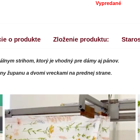
Vypredané
ie o produkte
Zloženie produktu:
Staros
nym strihom, ktorý je vhodný pre dámy aj pánov.
rany županu a dvomi vreckami na prednej strane.