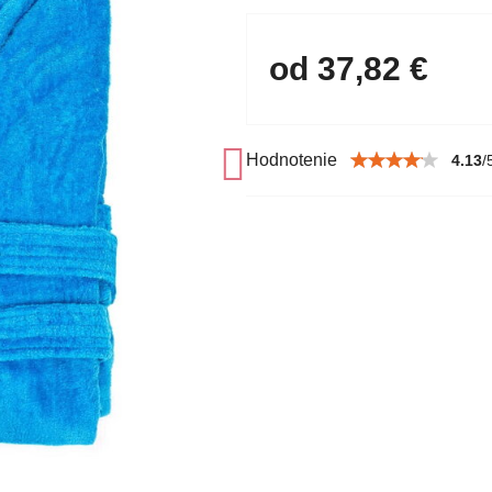
od 37,82 €
Hodnotenie
4.13
/