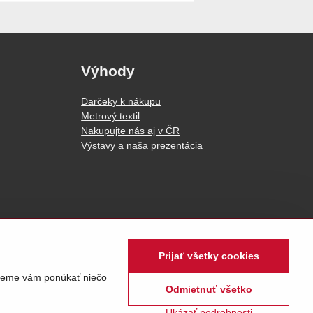
Výhody
Darčeky k nákupu
Metrový textil
Nakupujte nás aj v ČR
Výstavy a naša prezentácia
Prijať všetky cookies
udeme vám ponúkať niečo
Odmietnuť všetko
Ukázať podrobnosti