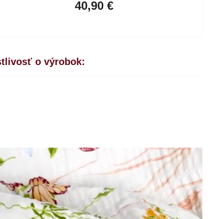
40,90 €
tlivosť o výrobok: