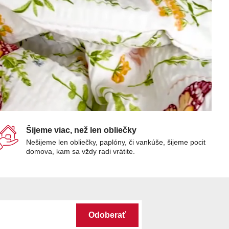
Šijeme viac, než len obliečky
Nešijeme len obliečky, paplóny, či vankúše, šijeme pocit
domova, kam sa vždy radi vrátite.
Odoberať