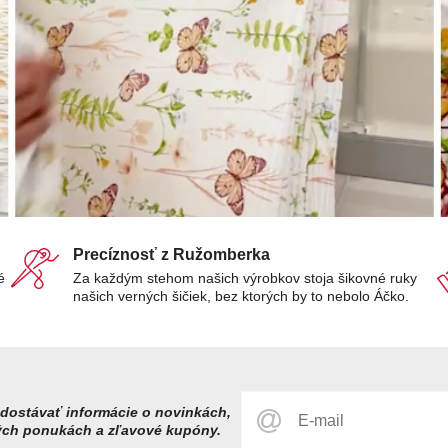
Precíznosť z Ružomberka
é
Za každým stehom našich výrobkov stoja šikovné ruky
našich verných šičiek, bez ktorých by to nebolo Áčko.
dostávať informácie o novinkách,
ých ponukách a zľavové kupóny.