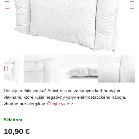
Detský prešitý vankúš Antistress so zatkanými karbónovými
vláknami, ktoré rušia negatívny vplyv elektrostatického náboja,
vhodné pre alergikov.
Čítajte viac
Skladom
10,90 €