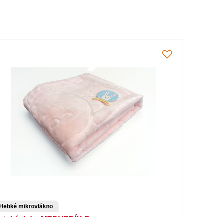
Hebké mikrovlákno