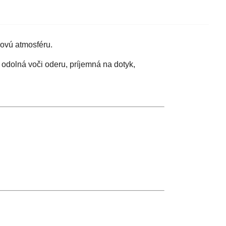
kovú atmosféru.
 odolná voči oderu, príjemná na dotyk,