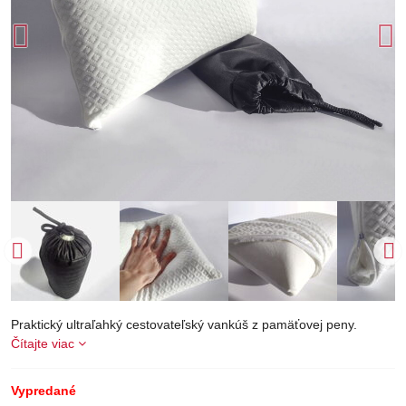
Praktický ultraľahký cestovateľský vankúš z pamäťovej peny.
Čítajte viac
Vypredané