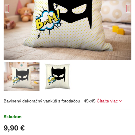
Bavlnený dekoračný vankúš s fototlačou | 45x45
Čítajte viac
Skladom
9,90 €