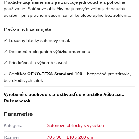
Praktické
zapínanie na zips
zaručuje jednoduché a pohodlné
používanie. Saténové obliečky majú navyše veľmi jednoduchú
údržbu - pri správnom sušení sú ľahko alebo úplne bez žehlenia.
Prečo si ich zamilujete:
✓ Luxusný hladký saténový omak
✓ Decentná a elegantná výšivka ornamentu
✓ Priedušnosť a výborná savosť
✓ Certifikát
OEKO-TEX® Standard 100
– bezpečné pre zdravie,
bez škodlivých látok
Vyrobené s poctivou starostlivosťou v textilke Áčko a.s.,
Ružomberok.
Parametre
Kategória:
Saténové obliečky s výšivkou
Rozmer:
70 x 90 + 140 x 200 cm