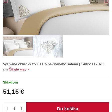
Vyšívané obliečky zo 100 % bavlneného saténu | 140x200 70x90
cm
Čítajte viac
Skladom
51,15 €
Do košíka