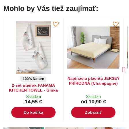
Mohlo by Vás tiež zaujímať:
Napínacia plachta JERSEY
100% Nature
PRÍRODNÁ (Champagne)
2-set utierok PANAMA
KITCHEN TOWEL - Ginka
Skladom
Skladom
14,55 €
od 10,90 €
Do košíka
Zobraziť