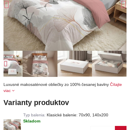
Luxusné makosaténové obliečky zo 100% česanej bavlny
Čítajte
viac
Varianty produktov
Typ balenia:
Klasické balenie: 70x90, 140x200
Skladom