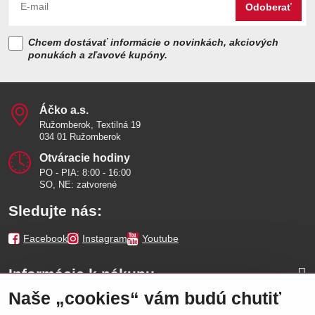
Odoberať
Chcem dostávať informácie o novinkách, akciových
ponukách a zľavové kupóny.
Áčko a​.s​.
Ružomberok, Textilná 19
034 01 Ružomberok
Otváracie hodiny
PO - PIA: 8:00 - 16:00
SO, NE: zatvorené
Sledujte nás:
Facebook
Instagram
Youtube
Informácie k nákupu
Naše „cookies“ vám budú chutiť
Naše značky