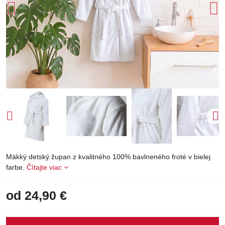
Mäkký detský župan z kvalitného 100% bavlneného froté v bielej
farbe.
Čítajte viac
od 24,90 €