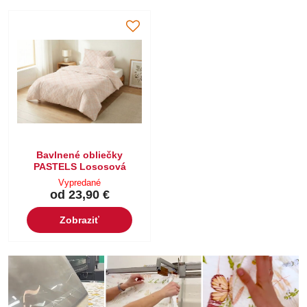
Bavlnené obliečky
PASTELS Lososová
Vypredané
od 23,90 €
Zobraziť