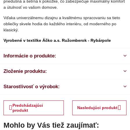
priedušná a šetrná k pokožke, čo zabezpečuje maximálny komfort
a útulnosť vo vašom domove.
Vďaka univerzálnemu dizajnu a kvalitnému spracovaniu sa tieto
obliečky skvele hodia do každého interiéru, od moderného po
klasický.
Vyrobené v textilke Áčko a.s. Ružomberok - Rybárpole
Informácie o produkte:
Zloženie produktu:
Starostlivosť o výrobok:
Predchádzajúci
Nasledujúci produkt
produkt
Mohlo by Vás tiež zaujímať: