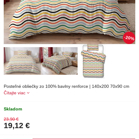
20%
Posteľné obliečky zo 100% bavlny renforce | 140x200 70x90 cm
Čítajte viac
Skladom
23,90 €
19,12 €