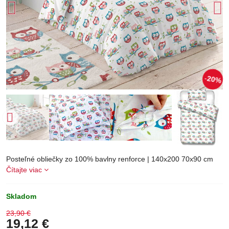
20%
Posteľné obliečky zo 100% bavlny renforce | 140x200 70x90 cm
Čítajte viac
Skladom
23,90 €
19,12 €