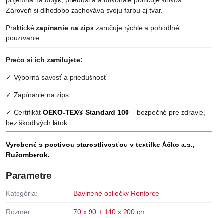
Zároveň si dlhodobo zachováva svoju farbu aj tvar.
Praktické
zapínanie na zips
zaručuje rýchle a pohodlné
používanie.
Prečo si ich zamilujete:
✓ Výborná savosť a priedušnosť
✓ Zapínanie na zips
✓ Certifikát
OEKO-TEX® Standard 100
– bezpečné pre zdravie,
bez škodlivých látok
Vyrobené s poctivou starostlivosťou v textilke Áčko a.s.,
Ružomberok.
Parametre
Kategória:
Bavlnené obliečky Renforce
Rozmer:
70 x 90 + 140 x 200 cm