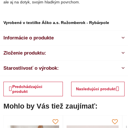
ale aj na dotyk, svojim hladkým povrchom.
Vyrobené v textilke Áčko a.s. Ružomberok - Rybárpole
Informácie o produkte
Zloženie produktu:
Starostlivosť o výrobok:
Predchádzajúci
Nasledujúci produkt
produkt
Mohlo by Vás tiež zaujímať: