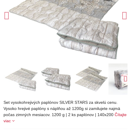
Set vysokohrejivých paplónov SILVER STARS za skvelú cenu.
Vysoko hrejivé paplóny s náplňou až 1200g si zamilujete najmä
počas zimných mesiacov. 1200 g | 2 ks paplónov | 140x200
Čítajte
viac