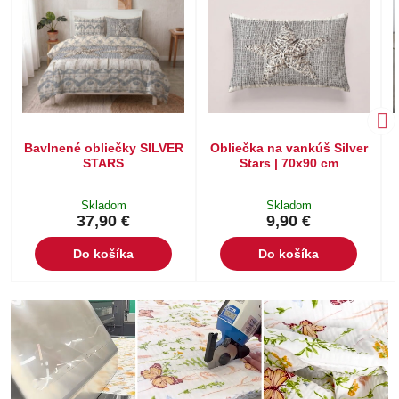
Bavlnené obliečky SILVER
Obliečka na vankúš Silver
STARS
Stars | 70x90 cm
Skladom
Skladom
37,90 €
9,90 €
Do košíka
Do košíka