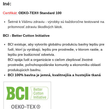
Iné:
Certifikát:
OEKO-TEX® Standard 100
Šetrné k Vášmu zdraviu - výrobky sú každoročne testované na
prítomnosť zdraviu škodlivých látok.
BCI - Better Cotton Initiative
BCI existuje, aby vytvorilo globálnu produkciu bavlny lepšiu pre
ľudí, ktorí ju vyrábajú, lepšiu pre prostredie, v ktorom rastie, a
lepšiu pre budúcnosť odvetvia.
BCI spája ľudí a organizácie s cieľom zlepšovať životné
prostredie, poľnohospodárske komunity a ekonomiku oblastí
produkujúcich bavlnu.
BCI 100% bavlna je jemná, kvalitnejšia a hustejšie tkaná