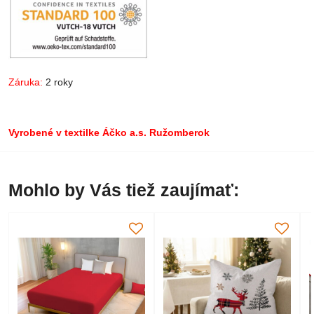
Záruka:
2 roky
Vyrobené v textilke Áčko a.s. Ružomberok
Mohlo by Vás tiež zaujímať: