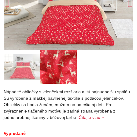
Nápadité obliečky s jelenčekmi rozžiaria aj tú najnudnejšiu spálňu.
Sú vyrobené z mäkkej bavlnenej textílie s potlačou jelenčekov.
Obliečky sa hodia ženám, mužom no potešia aj deti. Pre
zvýraznenie tlačeného motívu je zadná strana vyrobená z
jednofarebnej tkaniny v béžovej farbe.
Čítajte viac
Vypredané