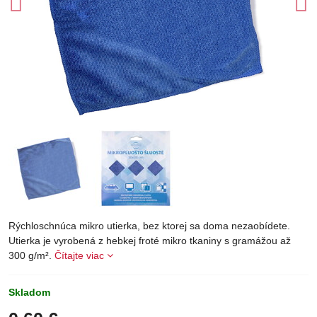
Rýchloschnúca mikro utierka, bez ktorej sa doma nezaobídete.
Utierka je vyrobená z hebkej froté mikro tkaniny s gramážou až
300 g/m².
Čítajte viac
Skladom