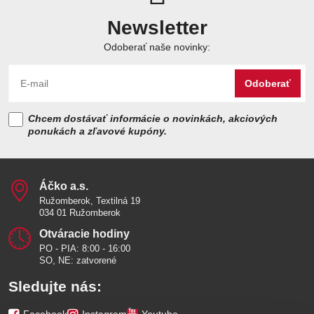
Newsletter
Odoberať naše novinky:
Odoberať
Chcem dostávať informácie o novinkách, akciových
ponukách a zľavové kupóny.
Áčko a​.s​.
Ružomberok, Textilná 19
034 01 Ružomberok
Otváracie hodiny
PO - PIA: 8:00 - 16:00
SO, NE: zatvorené
Sledujte nás: