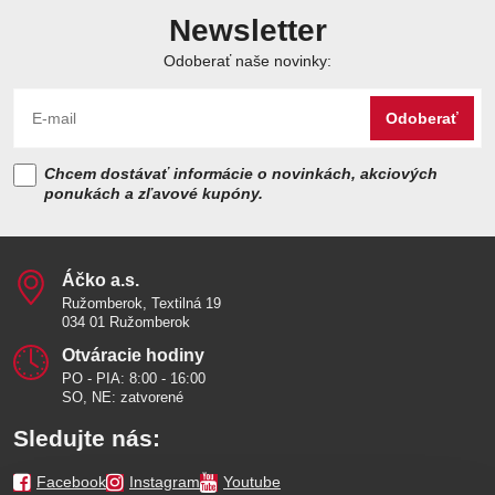
Newsletter
Odoberať naše novinky:
Odoberať
Chcem dostávať informácie o novinkách, akciových
ponukách a zľavové kupóny.
Áčko a​.s​.
Ružomberok, Textilná 19
034 01 Ružomberok
Otváracie hodiny
PO - PIA: 8:00 - 16:00
SO, NE: zatvorené
Sledujte nás:
Facebook
Instagram
Youtube