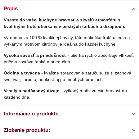
Popis
Vneste do vašej kuchyne hravosť a skvelú atmosféru s
kvalitnými froté utierkami v pestrých farbách a dizajnoch.
Vyrobená zo 100 % kvalitnej bavlny, táto mäkučká froté utierka s
vytkaným motívom citrónov je ideálna do každej kuchyne.
Vysoká savosť a priedušnosť
- utierka rýchlo absorbuje vlhkosť,
pričom zostáva ľahká a priedušná.
Odolná a trvácna
- kvalitné spracovanie zaručuje, že si zachová
svoj tvar, farbu aj hebkosť aj po mnohých praniach.
Veselý a nadčasový dizajn
- vytkaný motív vnesie hravosť do
každého dňa.
Informácie o produkte:
Zloženie produktu: