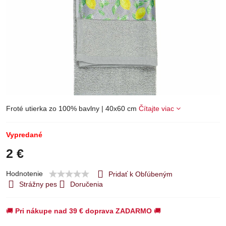
Froté utierka zo 100% bavlny | 40x60 cm
Čítajte viac
Vypredané
2 €
Hodnotenie
Pridať k Obľúbeným
Strážny pes
Doručenia
🚚
Pri nákupe nad 39 € doprava ZADARMO
🚚