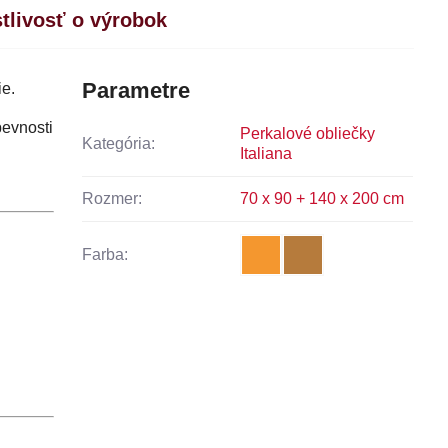
stlivosť o výrobok
Parametre
e.
pevnosti
Perkalové obliečky
Kategória:
Italiana
Rozmer:
70 x 90 + 140 x 200 cm
Farba: