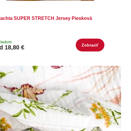
lachta SUPER STRETCH Jersey Piesková
kladom
Zobraziť
d 18,80 €