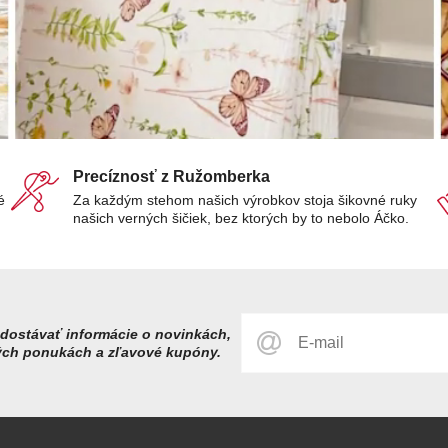
Precíznosť z Ružomberka
é
Za každým stehom našich výrobkov stoja šikovné ruky
našich verných šičiek, bez ktorých by to nebolo Áčko.
dostávať informácie o novinkách,
ých ponukách a zľavové kupóny.