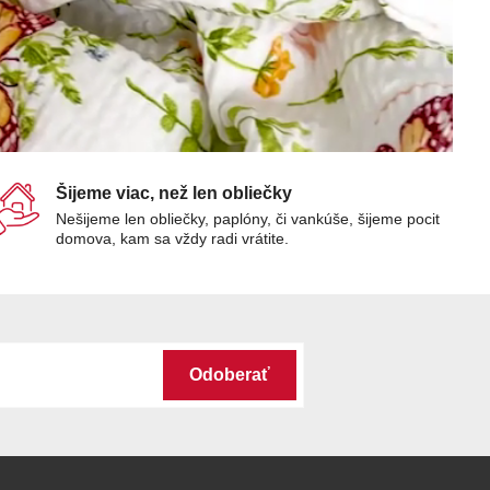
Šijeme viac, než len obliečky
Nešijeme len obliečky, paplóny, či vankúše, šijeme pocit
domova, kam sa vždy radi vrátite.
Odoberať