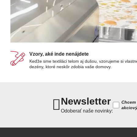
Vzory, aké inde nenájdete
Keďže sme textiláci telom aj dušou, vzorujeme si vlastn
dezény, ktoré neskôr zdobia vaše domovy.
Newsletter
Chcem 
akciov
Odoberať naše novinky: