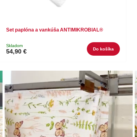
Set paplóna a vankúša ANTIMIKROBIAL®
Skladom
Do košíka
54,90 €