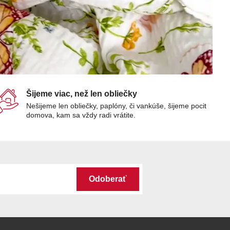
Šijeme viac, než len obliečky
Nešijeme len obliečky, paplóny, či vankúše, šijeme pocit
domova, kam sa vždy radi vrátite.
Odoberať