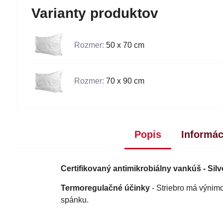
Varianty produktov
Rozmer:
50 x 70 cm
Rozmer:
70 x 90 cm
Popis
Informác
Certifikovaný antimikrobiálny vankúš -
Sil
Termoregulačné účinky
- Striebro má výnimo
spánku.