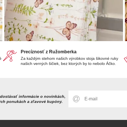
Precíznosť z Ružomberka
é
Za každým stehom našich výrobkov stoja šikovné ruky
našich verných šičiek, bez ktorých by to nebolo Áčko.
dostávať informácie o novinkách,
ých ponukách a zľavové kupóny.