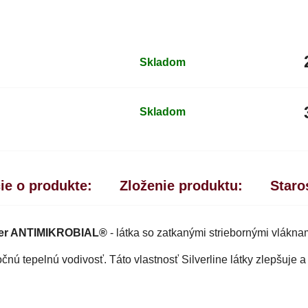
Skladom
Skladom
ie o produkte:
Zloženie produktu:
Staro
ver ANTIMIKROBIAL®
- látka so zatkanými striebornými vlákna
čnú tepelnú vodivosť. Táto vlastnosť Silverline látky zlepšuje