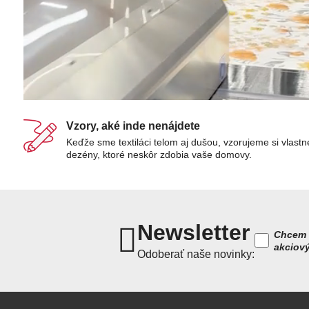
Vzory, aké inde nenájdete
Keďže sme textiláci telom aj dušou, vzorujeme si vlastn
dezény, ktoré neskôr zdobia vaše domovy.
Newsletter
Chcem 
akciov
Odoberať naše novinky: