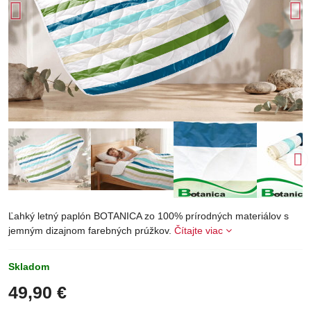
Ľahký letný paplón BOTANICA zo 100% prírodných materiálov s
jemným dizajnom farebných prúžkov.
Čítajte viac
Skladom
49,90 €