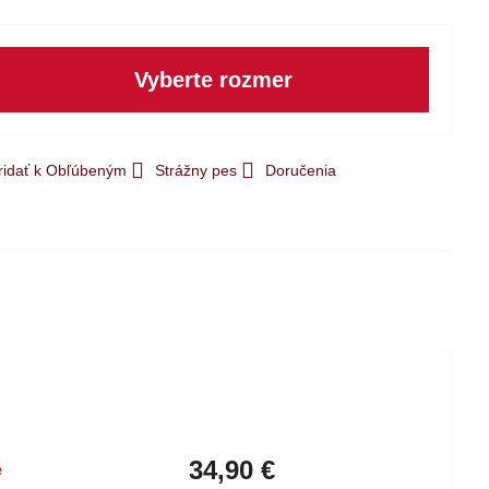
Vyberte rozmer
ridať k Obľúbeným
Strážny pes
Doručenia
34,90 €
é