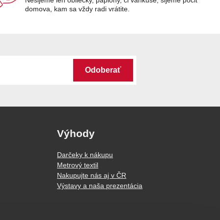
domova, kam sa vždy radi vrátite.
Odoberať
Výhody
Darčeky k nákupu
Metrový textil
Nakupujte nás aj v ČR
Výstavy a naša prezentácia