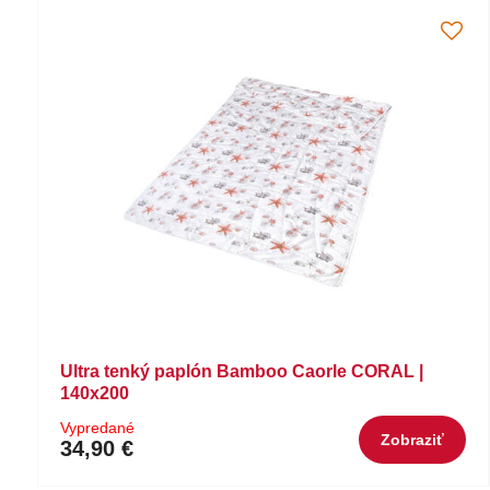
Ultra tenký paplón Bamboo Caorle CORAL |
140x200
Vypredané
Zobraziť
34,90 €