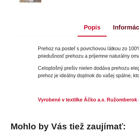
Popis
Informác
Prehoz na posteľ s povrchovou látkou zo 100
priedušnosť prehozu a príjemne naturálny omak
Celoplošný prešiv nielen dodáva prehozu elega
prehoz je ideálny doplnok do vašej spálne, ktor
Vyrobené v textilke Áčko a.s. Ružomberok 
Mohlo by Vás tiež zaujímať: