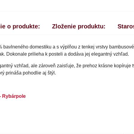
ie o produkte:
Zloženie produktu:
Staro
% bavlneného domestiku a s výplňou z tenkej vrstvy bambusové
. Dokonale prilieha k posteli a dodáva jej elegantný vzhľad.
ntný vzhľad, ale zároveň zaisťuje, že prehoz krásne kopíruje t
ý prináša pohodlie aj štýl.
- Rybárpole