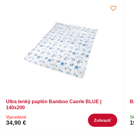
Ultra tenký paplón Bamboo Caorle BLUE |
B
140x200
Vypredané
S
Zobraziť
34,90 €
1