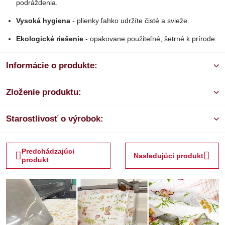
podráždenia.
Vysoká hygiena
- plienky ľahko udržíte čisté a svieže.
Ekologické riešenie
- opakovane použiteľné, šetrné k prírode.
Informácie o produkte:
Zloženie produktu:
Starostlivosť o výrobok:
Predchádzajúci
Nasledujúci produkt
produkt