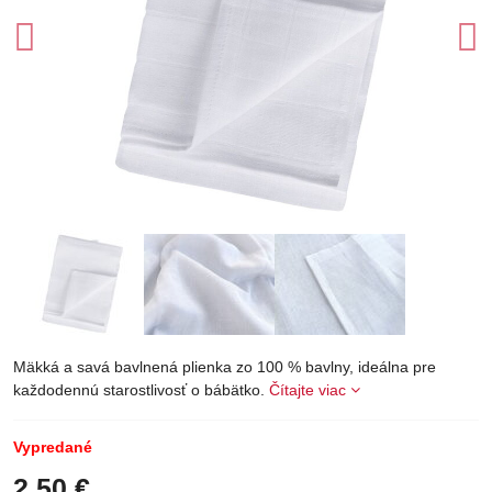
Mäkká a savá bavlnená plienka zo 100 % bavlny, ideálna pre
každodennú starostlivosť o bábätko.
Čítajte viac
Vypredané
2,50 €