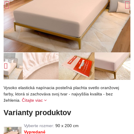
Vysoko elastická napínacia posteľná plachta svetlo oranžovej
farby, ktorá si zachováva svoj tvar - najvyššia kvalita - bez
žehlenia.
Čítajte viac
Varianty produktov
Vyberte rozmer:
90 x 200 cm
Vypredané