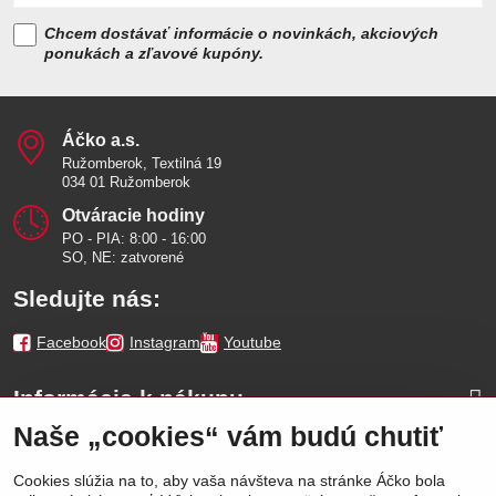
Chcem dostávať informácie o novinkách, akciových
ponukách a zľavové kupóny.
Áčko a​.s​.
Ružomberok, Textilná 19
034 01 Ružomberok
Otváracie hodiny
PO - PIA: 8:00 - 16:00
SO, NE: zatvorené
Sledujte nás:
Facebook
Instagram
Youtube
Informácie k nákupu
Naše „cookies“ vám budú chutiť
Naše značky
Cookies slúžia na to, aby vaša návšteva na stránke Áčko bola