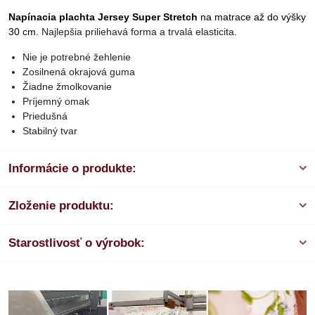
Napínacia plachta Jersey Super Stretch
na matrace až do výšky
30 cm.
Najlepšia priliehavá forma a trvalá elasticita.
Nie je potrebné žehlenie
Zosilnená okrajová guma
Žiadne žmolkovanie
Príjemný omak
Priedušná
Stabilný tvar
Informácie o produkte:
Zloženie produktu:
Starostlivosť o výrobok: