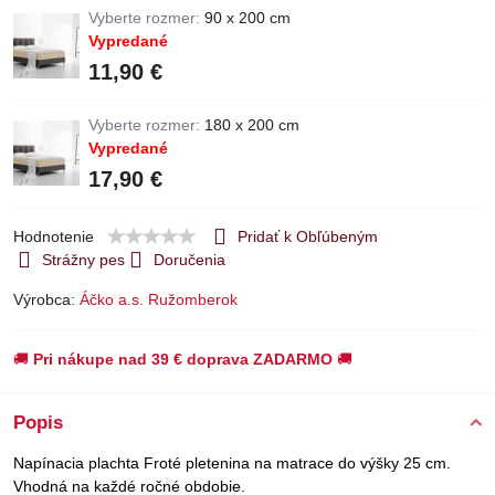
Vyberte rozmer:
90 x 200 cm
Vypredané
11,90 €
Vyberte rozmer:
180 x 200 cm
Vypredané
17,90 €
Hodnotenie
Pridať k Obľúbeným
Strážny pes
Doručenia
Výrobca:
Áčko a.s. Ružomberok
🚚
Pri nákupe nad 39 € doprava ZADARMO
🚚
Popis
Napínacia plachta Froté pletenina na matrace do výšky 25 cm.
Vhodná na každé ročné obdobie.