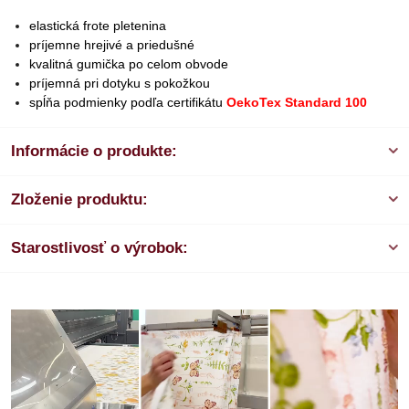
elastická frote pletenina
príjemne hrejivé a priedušné
kvalitná gumička po celom obvode
príjemná pri dotyku s pokožkou
spĺňa podmienky podľa certifikátu
OekoTex Standard 100
Informácie o produkte:
Zloženie produktu:
Starostlivosť o výrobok: