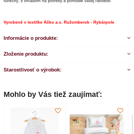
funkčný, s ohľadom na potreby a pohodlie vašej ratolesti.
Vyrobené v textilke Áčko a.s. Ružomberok - Rybárpole
Informácie o produkte:
Zloženie produktu:
Starostlivosť o výrobok:
Mohlo by Vás tiež zaujímať: