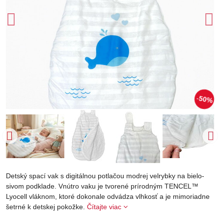
50%
Detský spací vak s digitálnou potlačou modrej velrybky na bielo-
sivom podklade. Vnútro vaku je tvorené prírodným TENCEL™
Lyocell vláknom, ktoré dokonale odvádza vlhkosť a je mimoriadne
šetrné k detskej pokožke.
Čítajte viac