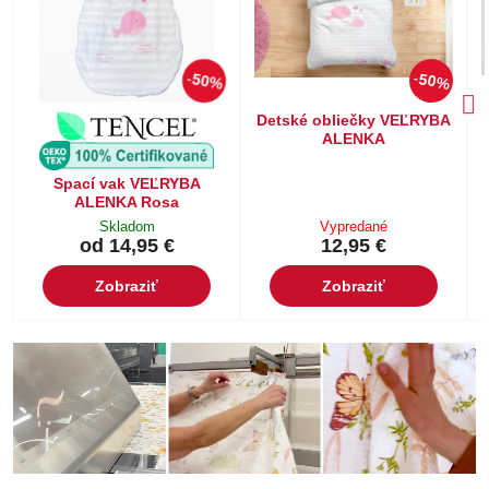
50%
50%
Detské obliečky VEĽRYBA
ALENKA
Spací vak VEĽRYBA
ALENKA Rosa
Skladom
Vypredané
od 14,95 €
12,95 €
Zobraziť
Zobraziť