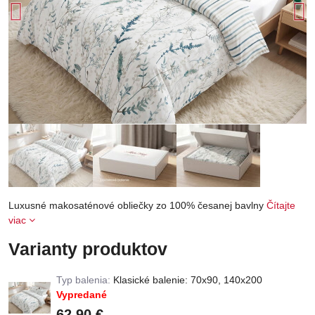
Luxusné makosaténové obliečky zo 100% česanej bavlny
Čítajte
viac
Varianty produktov
Typ balenia:
Klasické balenie: 70x90, 140x200
Vypredané
62,90 €