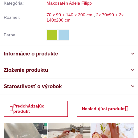
Kategória:
Makosatén Adela Filipp
70 x 90 + 140 x 200 cm
,
2x 70x90 + 2x
Rozmer:
140x200 cm
Farba:
Informácie o produkte
Zloženie produktu
Starostlivosť o výrobok
Predchádzajúci
Nasledujúci produkt
produkt