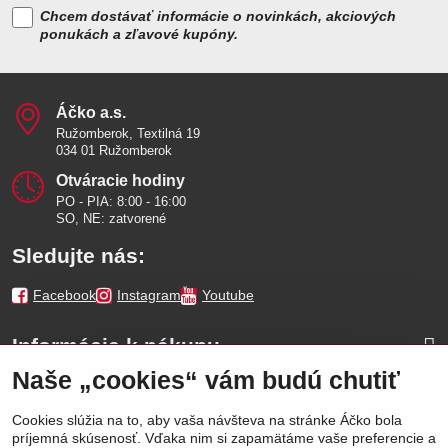
Chcem dostávať informácie o novinkách, akciových
ponukách a zľavové kupóny.
Áčko a​.s​.
Ružomberok, Textilná 19
034 01 Ružomberok
Otváracie hodiny
PO - PIA: 8:00 - 16:00
SO, NE: zatvorené
Sledujte nás:
Facebook
Instagram
Youtube
Informácie k nákupu
Naše „cookies“ vám budú chutiť
Naše značky
Cookies slúžia na to, aby vaša návšteva na stránke Áčko bola
príjemná skúsenosť. Vďaka nim si zapamätáme vaše preferencie a