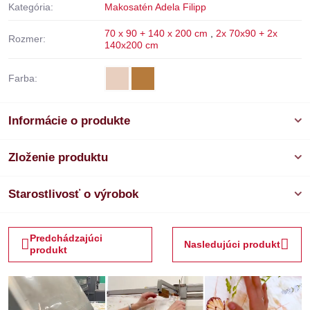
Kategória:
Makosatén Adela Filipp
70 x 90 + 140 x 200 cm
,
2x 70x90 + 2x
Rozmer:
140x200 cm
Farba:
Informácie o produkte
Zloženie produktu
Starostlivosť o výrobok
Predchádzajúci
Nasledujúci produkt
produkt