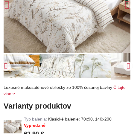
Luxusné makosaténové obliečky zo 100% česanej bavlny
Čítajte
viac
Varianty produktov
Typ balenia:
Klasické balenie: 70x90, 140x200
Vypredané
62,90 €