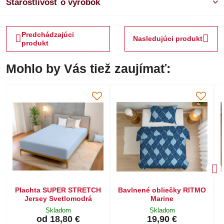
Starostlivosť o výrobok
Predchádzajúci
Nasledujúci produkt
produkt
Mohlo by Vás tiež zaujímať:
Plachta SUPER STRETCH
Bavlnené obliečky RITMO
Jersey Svetlomodrá
Marine
Skladom
Skladom
od 18,80 €
19,90 €