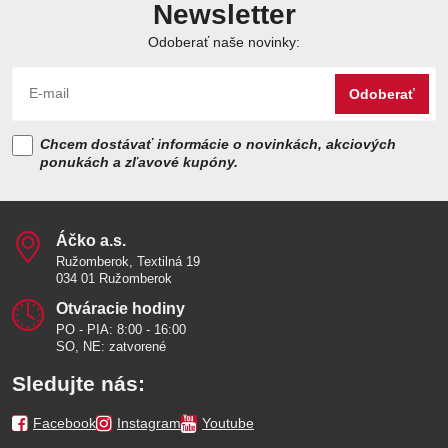
Newsletter
Odoberať naše novinky:
Odoberať
Chcem dostávať informácie o novinkách, akciových
ponukách a zľavové kupóny.
Áčko a​.s​.
Ružomberok, Textilná 19
034 01 Ružomberok
Otváracie hodiny
PO - PIA: 8:00 - 16:00
SO, NE: zatvorené
Sledujte nás:
Facebook
Instagram
Youtube