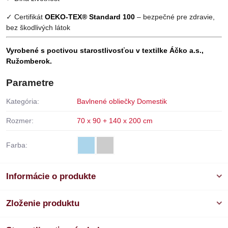
✓ Certifikát
OEKO-TEX® Standard 100
– bezpečné pre zdravie,
bez škodlivých látok
Vyrobené s poctivou starostlivosťou v textilke Áčko a.s.,
Ružomberok.
Parametre
Kategória:
Bavlnené obliečky Domestik
Rozmer:
70 x 90 + 140 x 200 cm
Farba:
Informácie o produkte
Zloženie produktu