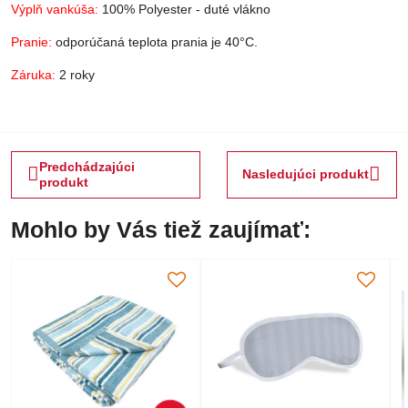
Výplň vankúša:
100% Polyester - duté vlákno
Pranie:
odporúčaná teplota prania je 40°C.
Záruka:
2 roky
Predchádzajúci
Nasledujúci produkt
produkt
Mohlo by Vás tiež zaujímať: