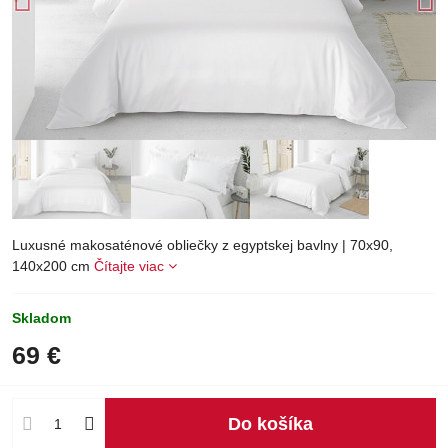
Luxusné makosaténové obliečky z egyptskej bavlny | 70x90,
140x200 cm
Čítajte viac
Skladom
69 €
Do košíka