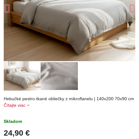
Hebučké pestro-tkané obliečky z mikroflanelu | 140x200 70x90 cm
Čítajte viac
Skladom
24,90 €