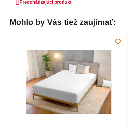
Predchádzajúci produkt
Mohlo by Vás tiež zaujímať: