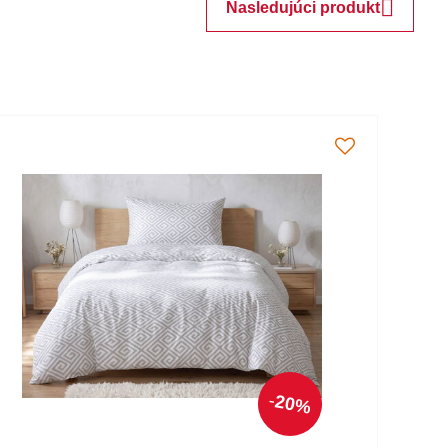
Nasledujúci produkt
20%