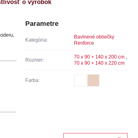
stlivosť o výrobok
Parametre
 oderu,
Bavlnené obliečky
Kategória:
Renforce
70 x 90 + 140 x 200 cm
,
Rozmer:
70 x 90 + 140 x 220 cm
Farba: