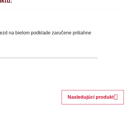
uktu:
zd na bielom podklade zaručene pritiahne
Nasledujúci produkt