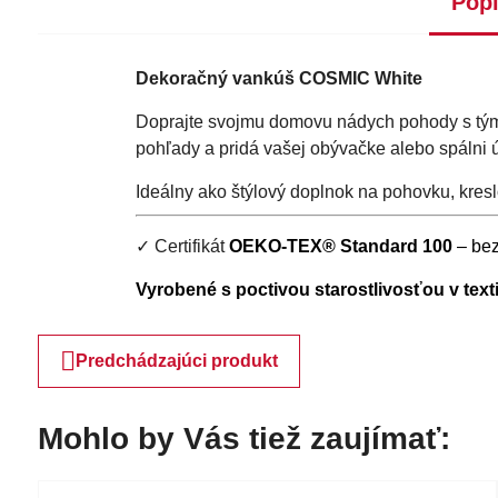
Pop
Dekoračný vankúš COSMIC White
Doprajte svojmu domovu nádych pohody s tý
pohľady a pridá vašej obývačke alebo spálni 
Ideálny ako štýlový doplnok na pohovku, kresl
✓ Certifikát
OEKO-TEX® Standard 100
– bez
Vyrobené s poctivou starostlivosťou v text
Predchádzajúci produkt
Mohlo by Vás tiež zaujímať: