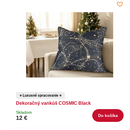
⭐ Luxusné spracovanie ⭐
Dekoračný vankúš COSMIC Black
Skladom
Do košíka
12 €