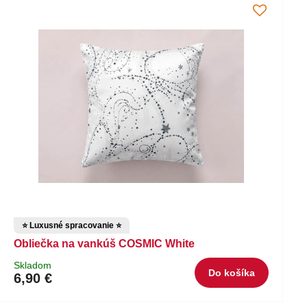
⭐ Luxusné spracovanie ⭐
Obliečka na vankúš COSMIC White
Skladom
Do košíka
6,90 €