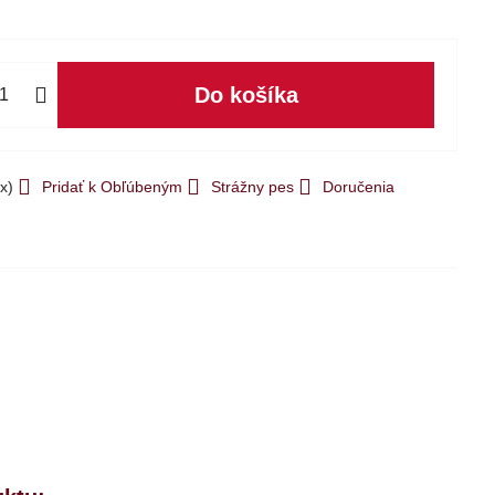
Do košíka
x)
Pridať k Obľúbeným
Strážny pes
Doručenia