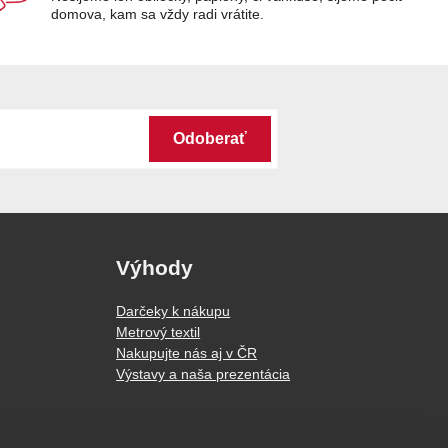
domova, kam sa vždy radi vrátite.
Odoberať
Výhody
Darčeky k nákupu
Metrový textil
Nakupujte nás aj v ČR
Výstavy a naša prezentácia