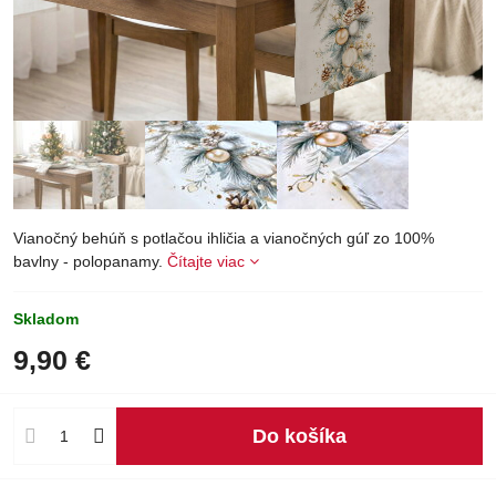
Vianočný behúň s potlačou ihličia a vianočných gúľ zo 100%
bavlny - polopanamy.
Čítajte viac
Skladom
9,90 €
Do košíka