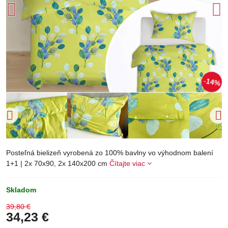
14%
Posteľná bielizeň vyrobená zo 100% bavlny vo výhodnom balení
1+1 | 2x 70x90, 2x 140x200 cm
Čítajte viac
Skladom
39,80 €
34,23 €