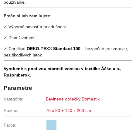
používanie.
Prečo si ich zamilujete:
✓ Výborná savosť a priedušnosť
✓ Dlhá životnosť
✓ Certifikát
OEKO-TEX® Standard 100
– bezpečné pre zdravie,
bez škodlivých látok
Vyrobené s poctivou starostlivosťou v textilke Áčko a.s.,
Ružomberok.
Parametre
Kategória:
Bavlnené obliečky Domestik
Rozmer:
70 x 90 + 140 x 200 cm
Farba: