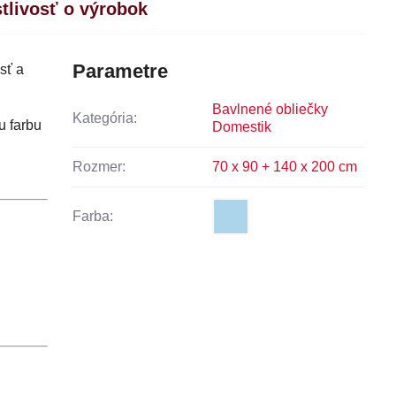
stlivosť o výrobok
Parametre
sť a
Bavlnené obliečky
Kategória:
u farbu
Domestik
Rozmer:
70 x 90 + 140 x 200 cm
Farba: